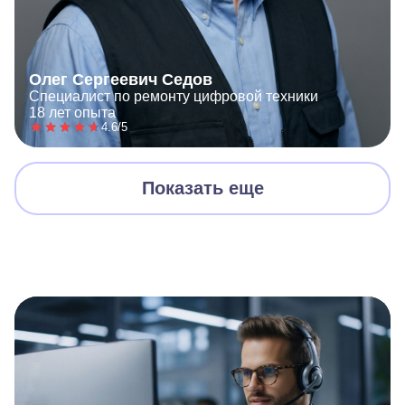
Олег Сергеевич Седов
Специалист по ремонту цифровой техники
18 лет опыта
4.6/5
Показать еще