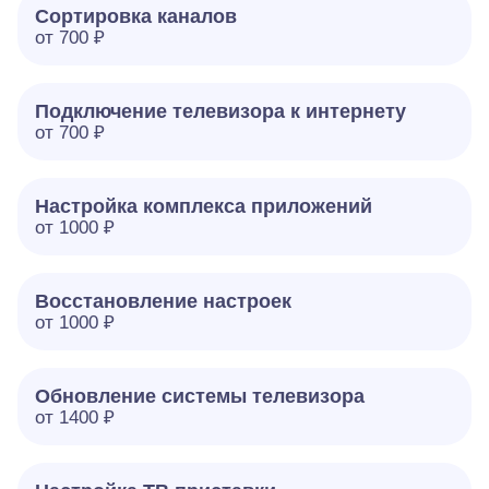
Сортировка каналов
от 700 ₽
Подключение телевизора к интернету
от 700 ₽
Настройка комплекса приложений
от 1000 ₽
Восстановление настроек
от 1000 ₽
Обновление системы телевизора
от 1400 ₽