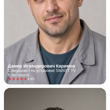
Дамир Искандерович Каримов
Специалист по установке SMART TV
6 лет опыта
4.8/5