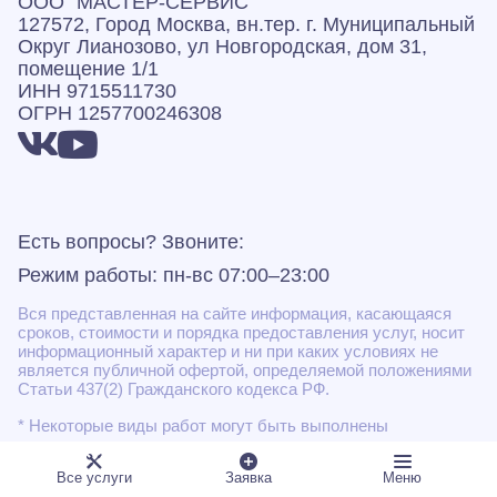
ООО "МАСТЕР-СЕРВИС"
127572, Город Москва, вн.тер. г. Муниципальный
Округ Лианозово, ул Новгородская, дом 31,
помещение 1/1
ИНН 9715511730
ОГРН 1257700246308
Есть вопросы? Звоните:
Режим работы: пн-вс 07:00–23:00
Вся представленная на сайте информация, касающаяся
сроков, стоимости и порядка предоставления услуг, носит
информационный характер и ни при каких условиях не
является публичной офертой, определяемой положениями
Статьи 437(2) Гражданского кодекса РФ.
* Некоторые виды работ могут быть выполнены
подрядными организациями
Все услуги
Заявка
Меню