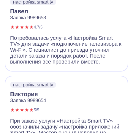
настройка smart tv
Павел
Заявка 9989653
4.7/5
Потребовалась услуга «Настройка Smart
TV» для задачи «подключение телевизора к
Wi-Fi». Специалист до приезда уточнил
детали заказа и порядок работ. После
выполнения всё проверили вместе.
настройка smart tv
Виктория
Заявка 9989654
5/5
При заказе услуги «Настройка Smart TV»
обозначили задачу «настройка приложений
Smart TV». Мастер оценил условия на