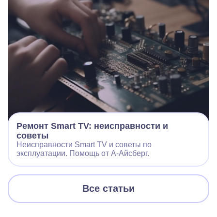
Ремонт Smart TV: неисправности и
советы
Неисправности Smart TV и советы по
эксплуатации. Помощь от А-Айсберг.
Все статьи