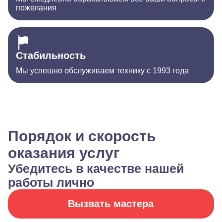
пожелания
Стабильность
Мы успешно обслуживаем технику с 1993 года
Порядок и скорость
оказания услуг
Убедитесь в качестве нашей
работы лично
Вызвать мастера