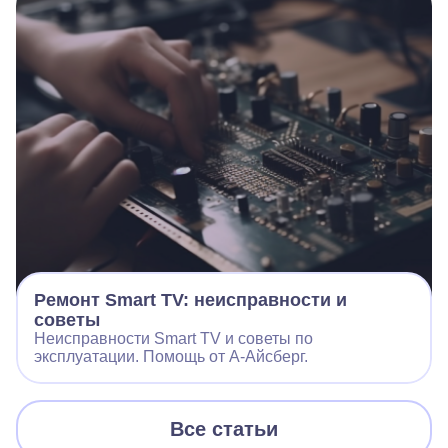
Ремонт Smart TV: неисправности и
советы
Неисправности Smart TV и советы по
эксплуатации. Помощь от А-Айсберг.
Все статьи