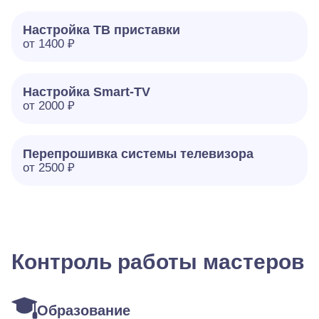
Настройка ТВ приставки
от 1400 ₽
Настройка Smart-TV
от 2000 ₽
Перепрошивка системы телевизора
от 2500 ₽
Контроль работы мастеров
Образование