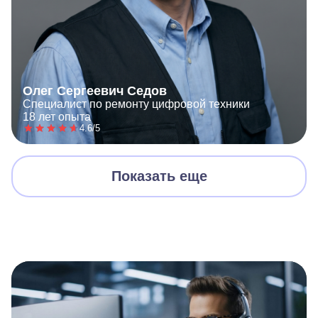
Олег Сергеевич Седов
Специалист по ремонту цифровой техники
18 лет опыта
4.6/5
Показать еще