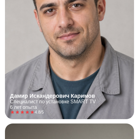
Дамир Искандерович Каримов
Специалист по установке SMART TV
6 лет опыта
4.8/5