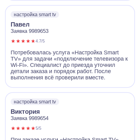
настройка smart tv
Павел
Заявка 9989653
4.7/5
Потребовалась услуга «Настройка Smart
TV» для задачи «подключение телевизора к
Wi-Fi». Специалист до приезда уточнил
детали заказа и порядок работ. После
выполнения всё проверили вместе.
настройка smart tv
Виктория
Заявка 9989654
5/5
При заказе услуги «Настройка Smart TV»