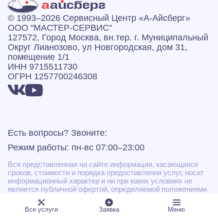
© 1993–2026 Сервисный Центр «А‑Айсберг»
ООО "МАСТЕР-СЕРВИС"
127572, Город Москва, вн.тер. г. Муниципальный
Округ Лианозово, ул Новгородская, дом 31,
помещение 1/1
ИНН 9715511730
ОГРН 1257700246308
Есть вопросы? Звоните:
Режим работы: пн-вс 07:00–23:00
Вся представленная на сайте информация, касающаяся
сроков, стоимости и порядка предоставления услуг, носит
информационный характер и ни при каких условиях не
является публичной офертой, определяемой положениями
Статьи 437(2) Гражданского кодекса РФ.
Все услуги
Заявка
Меню
* Некоторые виды работ могут быть выполнены