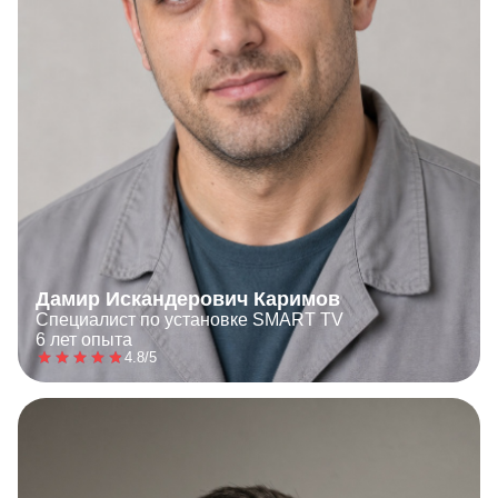
Дамир Искандерович Каримов
Специалист по установке SMART TV
6 лет опыта
4.8/5