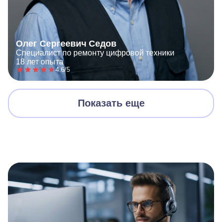
Олег Сергеевич Седов
Специалист по ремонту цифровой техники
18 лет опыта
4.6/5
Показать еще