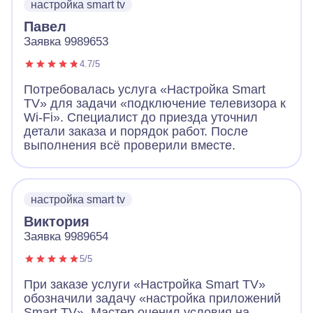
настройка smart tv
Павел
Заявка 9989653
4.7/5
Потребовалась услуга «Настройка Smart
TV» для задачи «подключение телевизора к
Wi-Fi». Специалист до приезда уточнил
детали заказа и порядок работ. После
выполнения всё проверили вместе.
настройка smart tv
Виктория
Заявка 9989654
5/5
При заказе услуги «Настройка Smart TV»
обозначили задачу «настройка приложений
Smart TV». Мастер оценил условия на