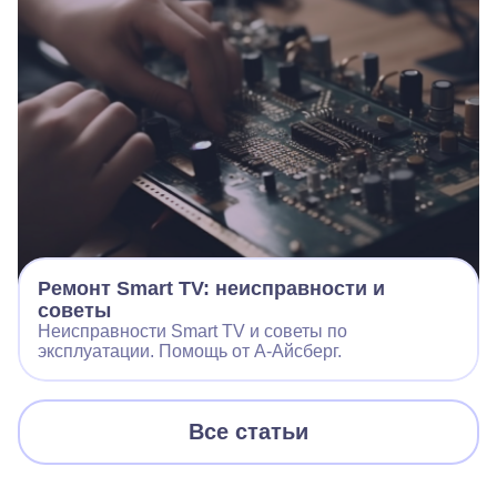
Ремонт Smart TV: неисправности и
советы
Неисправности Smart TV и советы по
эксплуатации. Помощь от А-Айсберг.
Все статьи