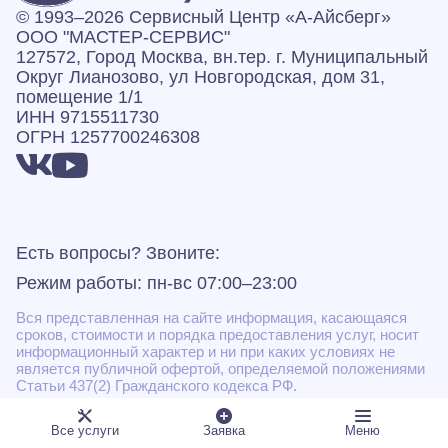
© 1993–2026 Сервисный Центр «А‑Айсберг»
ООО "МАСТЕР-СЕРВИС"
127572, Город Москва, вн.тер. г. Муниципальный
Округ Лианозово, ул Новгородская, дом 31,
помещение 1/1
ИНН 9715511730
ОГРН 1257700246308
Есть вопросы? Звоните:
Режим работы: пн-вс 07:00–23:00
Вся представленная на сайте информация, касающаяся
сроков, стоимости и порядка предоставления услуг, носит
информационный характер и ни при каких условиях не
является публичной офертой, определяемой положениями
Статьи 437(2) Гражданского кодекса РФ.
* Некоторые виды работ могут быть выполнены
Все услуги
Заявка
Меню
подрядными организациями