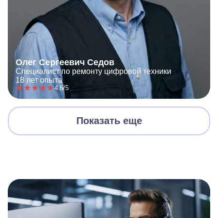
Олег Сергеевич Седов
Специалист по ремонту цифровой техники
18 лет опыта
4.6/5
Показать еще