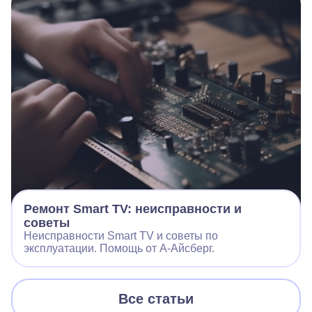
Ремонт Smart TV: неисправности и
советы
Неисправности Smart TV и советы по
эксплуатации. Помощь от А-Айсберг.
Все статьи