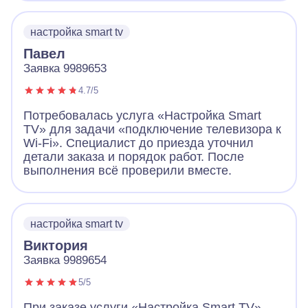
настройка smart tv
Павел
Заявка 9989653
4.7/5
Потребовалась услуга «Настройка Smart
TV» для задачи «подключение телевизора к
Wi-Fi». Специалист до приезда уточнил
детали заказа и порядок работ. После
выполнения всё проверили вместе.
настройка smart tv
Виктория
Заявка 9989654
5/5
При заказе услуги «Настройка Smart TV»