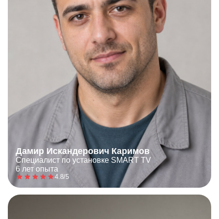
Дамир Искандерович Каримов
Специалист по установке SMART TV
6 лет опыта
4.8/5