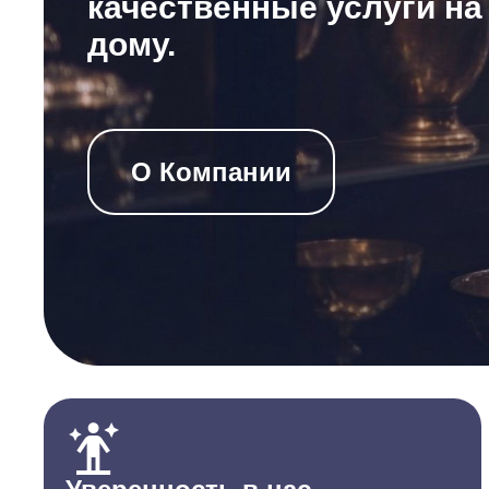
качественные услуги на
дому.
О Компании