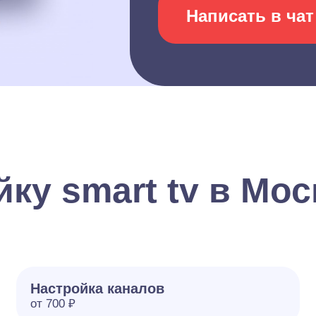
Написать в чат
ку smart tv в Мос
Настройка каналов
от 700 ₽