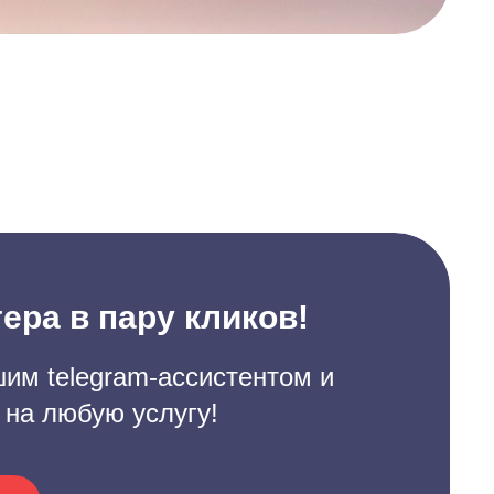
ера в пару кликов!
им telegram-ассистентом и
 на любую услугу!