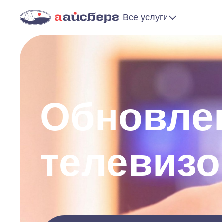
Все услуги
Обновле
телевизо