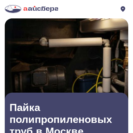
Пайка
полипропиленовых
труб в Москве