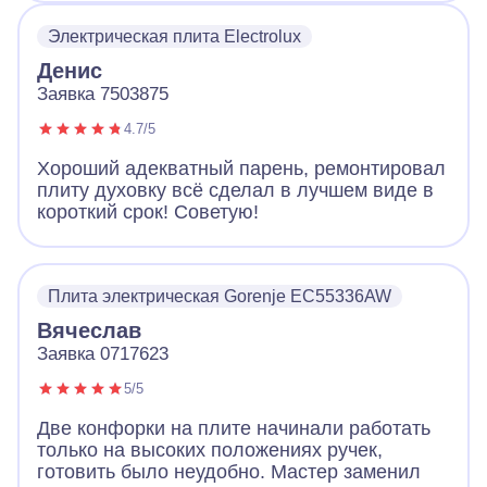
Электрическая плита Electrolux
Денис
Заявка 7503875
4.7/5
Хороший адекватный парень, ремонтировал
плиту духовку всё сделал в лучшем виде в
короткий срок! Советую!
Плита электрическая Gorenje EC55336AW
Вячеслав
Заявка 0717623
5/5
Две конфорки на плите начинали работать
только на высоких положениях ручек,
готовить было неудобно. Мастер заменил