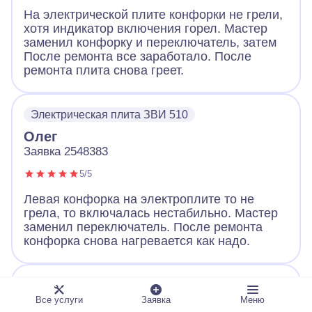
На электрической плите конфорки не грели,
хотя индикатор включения горел. Мастер
заменил конфорку и переключатель, затем
После ремонта все заработало. После
ремонта плита снова греет.
Электрическая плита ЗВИ 510
Олег
Заявка 2548383
5/5
Левая конфорка на электроплите то не
грела, то включалась нестабильно. Мастер
заменил переключатель. После ремонта
конфорка снова нагревается как надо.
Электрическая плита Candy
Все услуги
Заявка
Меню
Виктория