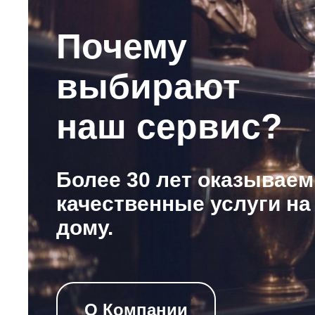
Почему
выбирают
наш сервис?
Более 30 лет оказываем
качественные услуги на
дому.
О Компании