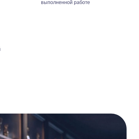
выполненной работе
й