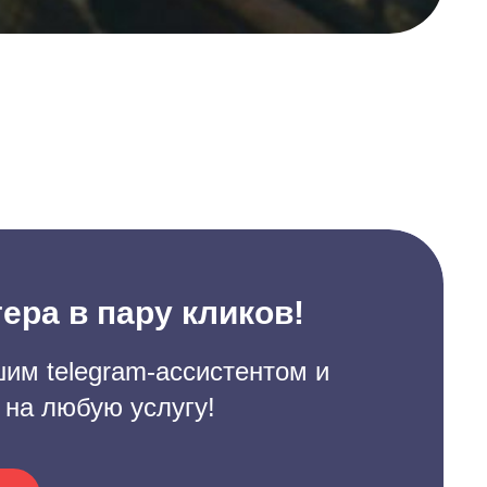
ера в пару кликов!
им telegram-ассистентом и
 на любую услугу!