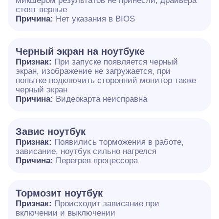
микшером результатов не принесли, драйвера
стоят верные
Причина:
Нет указания в BIOS
Черный экран на ноутбуке
Признак:
При запуске появляется черный
экран, изображение не загружается, при
попытке подключить сторонний монитор также
черный экран
Причина:
Видеокарта неисправна
Завис ноутбук
Признак:
Появились торможения в работе,
зависание, ноутбук сильно нагрелся
Причина:
Перегрев процессора
Тормозит ноутбук
Признак:
Происходит зависание при
включении и выключении