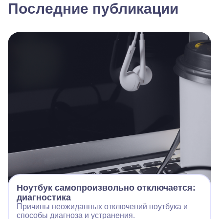
Последние публикации
Ноутбук самопроизвольно отключается:
диагностика
Причины неожиданных отключений ноутбука и
способы диагноза и устранения.