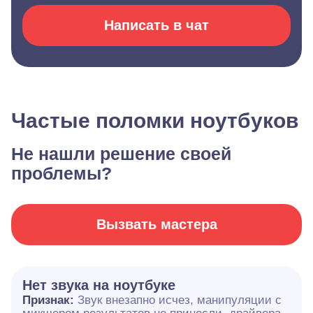
Написать в чат
Частые поломки ноутбуков
Не нашли решение своей
проблемы?
Вызвать мастера
Нет звука на ноутбуке
Признак:
Звук внезапно исчез, манипуляции с