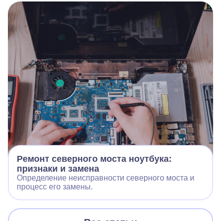
Ремонт северного моста ноутбука:
признаки и замена
Определение неисправности северного моста и
процесс его замены.