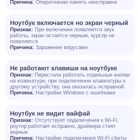
Причина:
Оперативная память неисправна
Ноутбук включается но экран черный
Признак:
При включении появляется звук
работы, экран остается черным, курсор не
появляется
Причина:
Заражение вирусами
Не работают клавиши на ноутбуке
Признак:
Перестали работать отдельные кнопки
на клавиатуре, при подключении клавиатуры к
другому устройству, она оказалась исправной
Причина:
Настройки Windows с ошибками
Ноутбук не видит вайфай
Признак:
Отсутствует подключение к Wi-Fi,
роутер работает исправно, драйвера стоят
верные
Причина:
Настройки подключения Wi-Fi сбиты