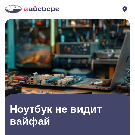
Ноутбук не видит
вайфай