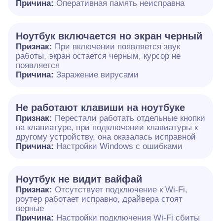
Причина:
Оперативная память неисправна
Ноутбук включается но экран черный
Признак:
При включении появляется звук
работы, экран остается черным, курсор не
появляется
Причина:
Заражение вирусами
Не работают клавиши на ноутбуке
Признак:
Перестали работать отдельные кнопки
на клавиатуре, при подключении клавиатуры к
другому устройству, она оказалась исправной
Причина:
Настройки Windows с ошибками
Ноутбук не видит вайфай
Признак:
Отсутствует подключение к Wi-Fi,
роутер работает исправно, драйвера стоят
верные
Причина:
Настройки подключения Wi-Fi сбиты