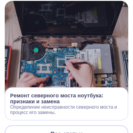
Ремонт северного моста ноутбука:
признаки и замена
Определение неисправности северного моста и
процесс его замены.