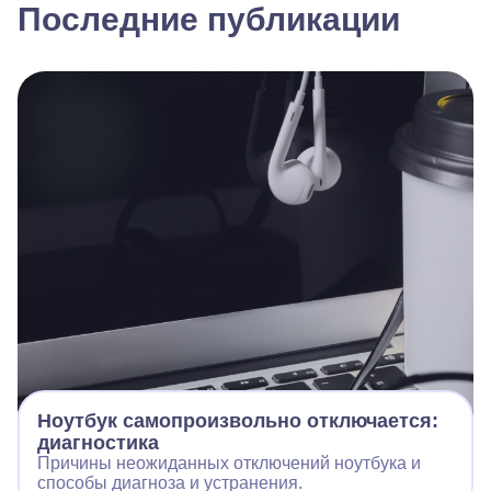
Последние публикации
Ноутбук самопроизвольно отключается:
диагностика
Причины неожиданных отключений ноутбука и
способы диагноза и устранения.