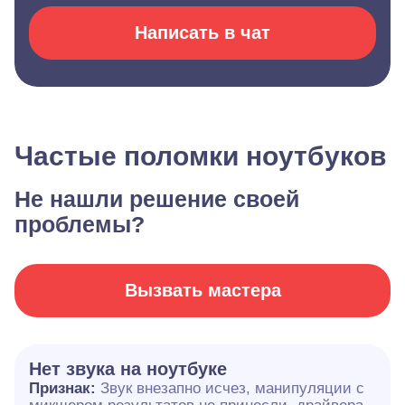
Написать в чат
Частые поломки ноутбуков
Не нашли решение своей
проблемы?
Вызвать мастера
Нет звука на ноутбуке
Признак:
Звук внезапно исчез, манипуляции с