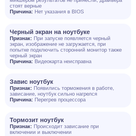
микшером результатов не принесли, драйвера
стоят верные
Причина:
Нет указания в BIOS
Черный экран на ноутбуке
Признак:
При запуске появляется черный
экран, изображение не загружается, при
попытке подключить сторонний монитор также
черный экран
Причина:
Видеокарта неисправна
Завис ноутбук
Признак:
Появились торможения в работе,
зависание, ноутбук сильно нагрелся
Причина:
Перегрев процессора
Тормозит ноутбук
Признак:
Происходит зависание при
включении и выключении