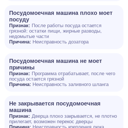
Посудомоечная машина плохо моет
посуду
Признак:
После работы посуда остается
грязной: остатки пищи, жирные разводы,
недомытые части
Причина:
Неисправность дозатора
Посудомоечная машина не моет
причины
Признак:
Программа отрабатывает, после чего
посуда остается грязной
Причина:
Неисправность заливного шланга
Не закрывается посудомоечная
машина
Признак:
Дверца плохо закрывается, не плотно
прилегает, возможен перекос дверцы
Причина:
Неисправность крепления люка