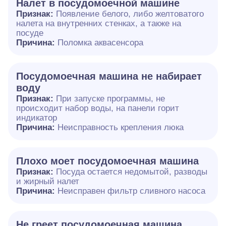
Налет в посудомоечной машине
Признак:
Появление белого, либо желтоватого
налета на внутренних стенках, а также на
посуде
Причина:
Поломка аквасенсора
Посудомоечная машина не набирает
воду
Признак:
При запуске программы, не
происходит набор воды, на панели горит
индикатор
Причина:
Неисправность крепления люка
Плохо моет посудомоечная машина
Признак:
Посуда остается недомытой, разводы
и жирный налет
Причина:
Неисправен фильтр сливного насоса
Не греет посудомоечная машина