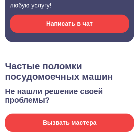
любую услугу!
Написать в чат
Частые поломки
посудомоечных машин
Не нашли решение своей
проблемы?
Вызвать мастера