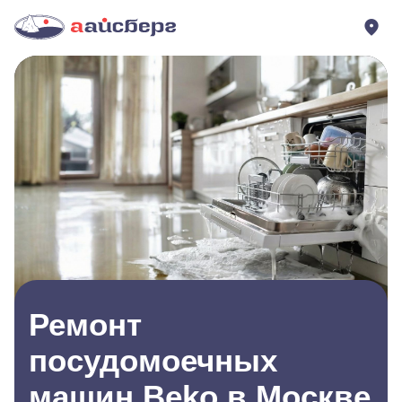
Ремонт
посудомоечных
машин Beko в Москве