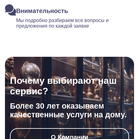
Внимательность
Мы подробно разбираем все вопросы и
предложения по каждой заявке
Почему выбирают наш
сервис?
Более 30 лет оказываем
качественные услуги на дому.
О Компании