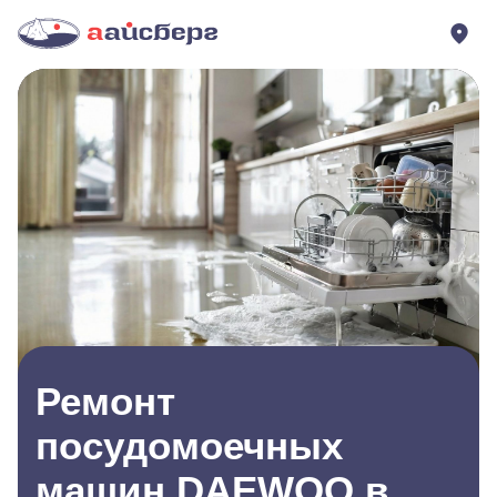
Ремонт
посудомоечных
машин DAEWOO в