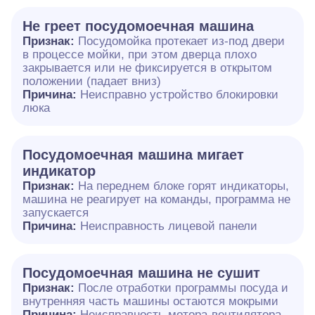
Не греет посудомоечная машина
Признак:
Посудомойка протекает из-под двери
в процессе мойки, при этом дверца плохо
закрывается или не фиксируется в открытом
положении (падает вниз)
Причина:
Неисправно устройство блокировки
люка
Посудомоечная машина мигает
индикатор
Признак:
На переднем блоке горят индикаторы,
машина не реагирует на команды, программа не
запускается
Причина:
Неисправность лицевой панели
Посудомоечная машина не сушит
Признак:
После отработки программы посуда и
внутренняя часть машины остаются мокрыми
Причина:
Неисправность мотора-вентилятора