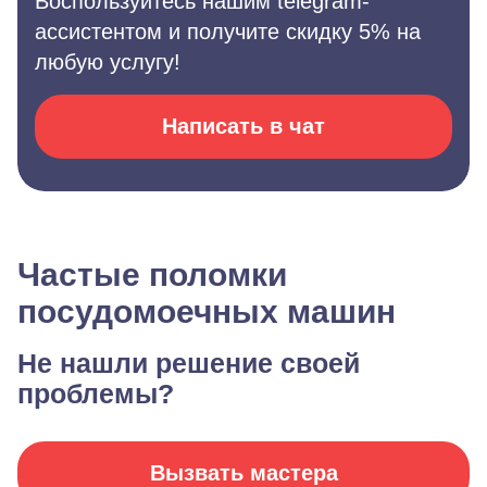
Воспользуйтесь нашим telegram-
ассистентом и получите скидку 5% на
любую услугу!
Написать в чат
Частые поломки
посудомоечных машин
Не нашли решение своей
проблемы?
Вызвать мастера