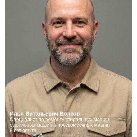
Илья Витальевич Волков
Специалист по ремонту стиральных машин,
сушильных машин и посудомоечных машин
9 лет опыта
4.5/5