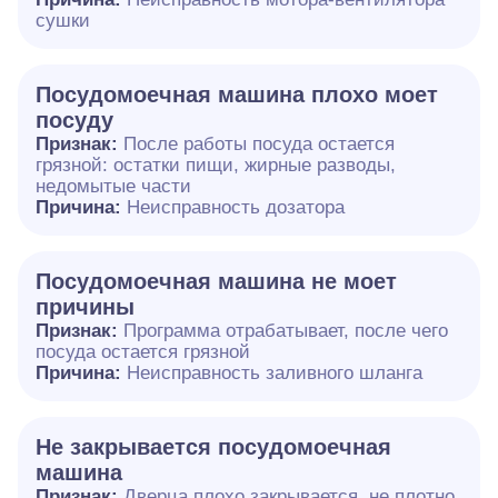
сушки
Посудомоечная машина плохо моет
посуду
Признак:
После работы посуда остается
грязной: остатки пищи, жирные разводы,
недомытые части
Причина:
Неисправность дозатора
Посудомоечная машина не моет
причины
Признак:
Программа отрабатывает, после чего
посуда остается грязной
Причина:
Неисправность заливного шланга
Не закрывается посудомоечная
машина
Признак:
Дверца плохо закрывается, не плотно