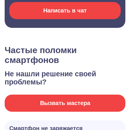
Написать в чат
Частые поломки
смартфонов
Не нашли решение своей
проблемы?
Вызвать мастера
Смартфон не заряжается