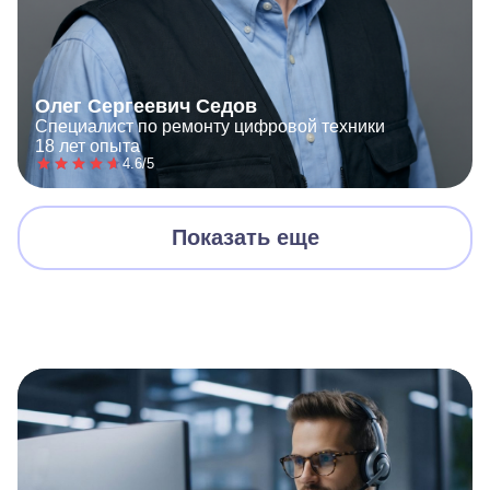
Олег Сергеевич Седов
Специалист по ремонту цифровой техники
18 лет опыта
4.6/5
Показать еще