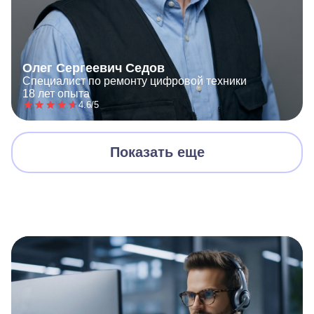
Олег Сергеевич Седов
Специалист по ремонту цифровой техники
18 лет опыта
4.6/5
Показать еще