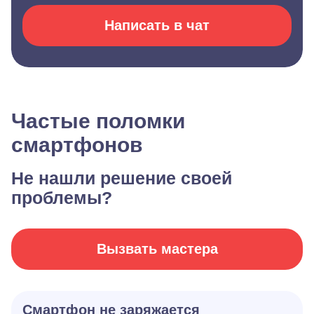
Написать в чат
Частые поломки
смартфонов
Не нашли решение своей
проблемы?
Вызвать мастера
Смартфон не заряжается