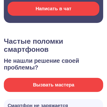
Написать в чат
Частые поломки
смартфонов
Не нашли решение своей
проблемы?
Вызвать мастера
Смартфон не заряжается