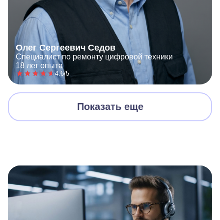
Олег Сергеевич Седов
Специалист по ремонту цифровой техники
18 лет опыта
4.6/5
Показать еще