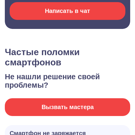
Написать в чат
Частые поломки
смартфонов
Не нашли решение своей
проблемы?
Вызвать мастера
Смартфон не заряжается