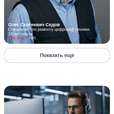
Олег Сергеевич Седов
Специалист по ремонту цифровой техники
18 лет опыта
4.6/5
Показать еще