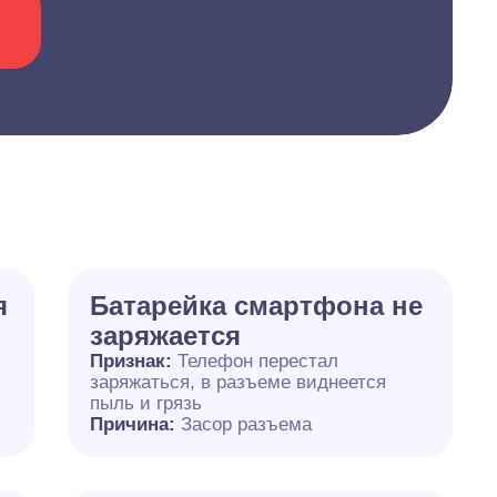
я
Батарейка смартфона не
заряжается
Признак:
Телефон перестал
заряжаться, в разъеме виднеется
пыль и грязь
Причина:
Засор разъема