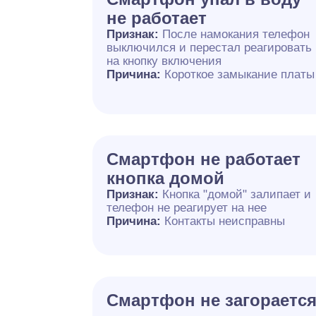
не работает
Признак:
После намокания телефон
выключился и перестал реагировать
на кнопку включения
Причина:
Короткое замыкание платы
Смартфон не работает
кнопка домой
Признак:
Кнопка "домой" залипает и
телефон не реагирует на нее
Причина:
Контакты неисправны
Смартфон не загораетс