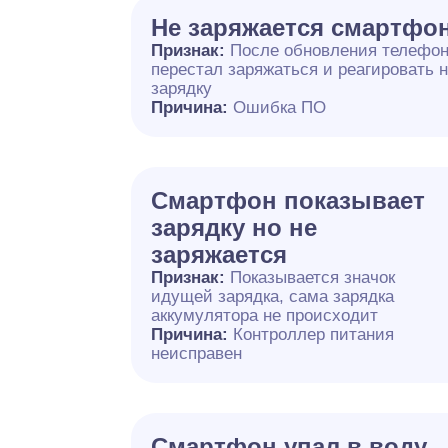
Не заряжается смартфо
Признак:
После обновления телефо
перестал заряжаться и реагировать 
зарядку
Причина:
Ошибка ПО
Смартфон показывает
зарядку но не
заряжается
Признак:
Показывается значок
идущей зарядка, сама зарядка
аккумулятора не происходит
Причина:
Контроллер питания
неисправен
Смартфон упал в воду