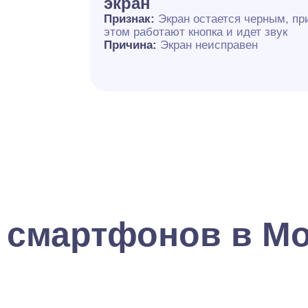
экран
Признак:
Экран остается черным, пр
этом работают кнопка и идет звук
Причина:
Экран неисправен
 смартфонов в М