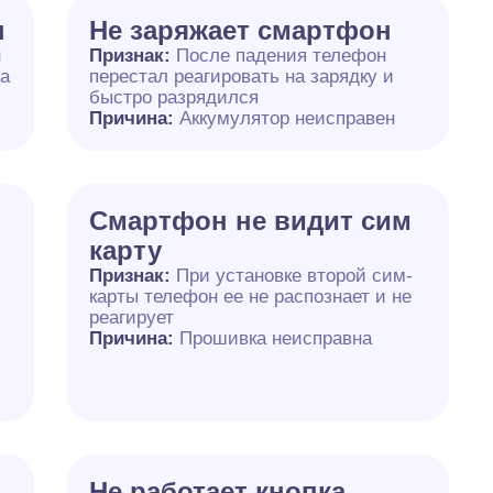
н
Не заряжает смартфон
н
Признак:
После падения телефон
на
перестал реагировать на зарядку и
быстро разрядился
Причина:
Аккумулятор неисправен
Смартфон не видит сим
карту
Признак:
При установке второй сим-
карты телефон ее не распознает и не
реагирует
Причина:
Прошивка неисправна
Не работает кнопка