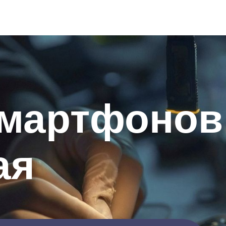
смартфонов
ая