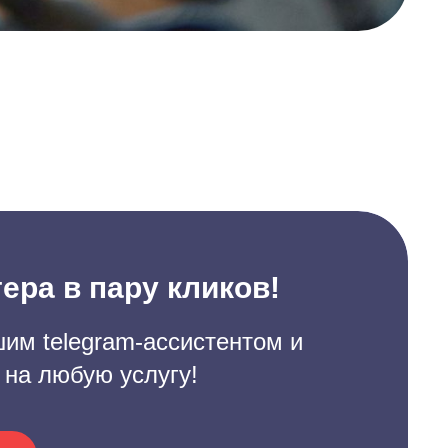
ера в пару кликов!
им telegram-ассистентом и
 на любую услугу!