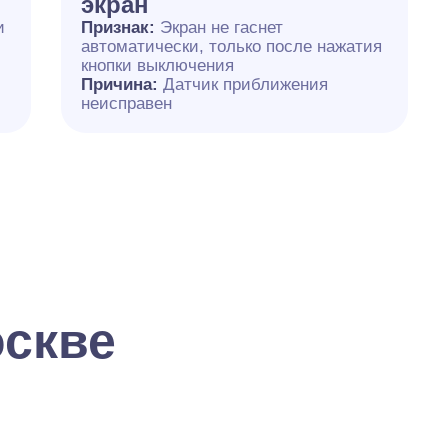
экран
и
Признак:
Экран не гаснет
автоматически, только после нажатия
кнопки выключения
Причина:
Датчик приближения
неисправен
оскве