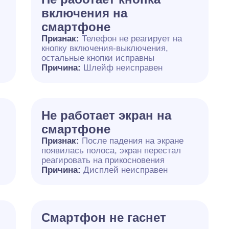
включения на
смартфоне
Признак:
Телефон не реагирует на
кнопку включения-выключения,
остальные кнопки исправны
Причина:
Шлейф неисправен
Не работает экран на
смартфоне
Признак:
После падения на экране
появилась полоса, экран перестал
реагировать на прикосновения
Причина:
Дисплей неисправен
я
Смартфон не гаснет