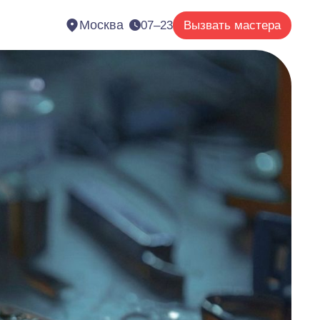
Москва
07–23
Вызвать мастера