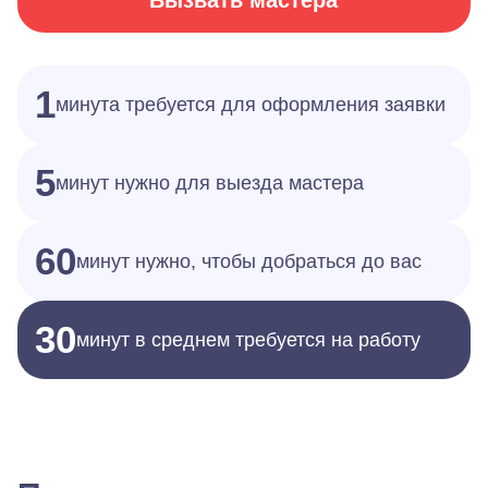
Вызвать мастера
1
минута требуется для оформления заявки
5
минут нужно для выезда мастера
60
минут нужно, чтобы добраться до вас
30
минут в среднем требуется на работу