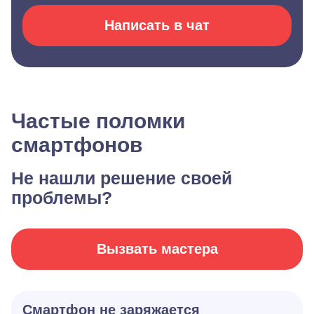
Написать в чат
Частые поломки
смартфонов
Не нашли решение своей
проблемы?
Вызвать мастера
Смартфон не заряжается