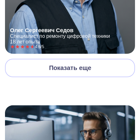
Олег Сергеевич Седов
Специалист по ремонту цифровой техники
18 лет опыта
4.6/5
Показать еще