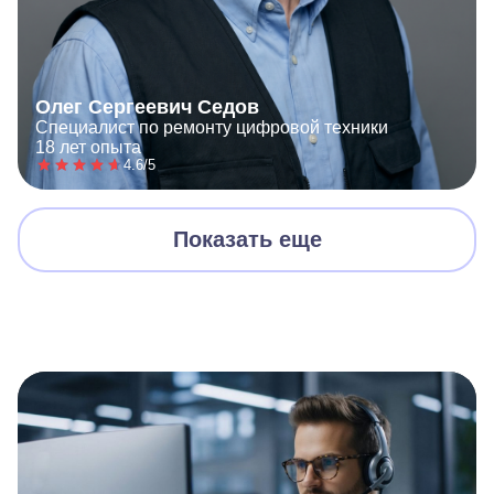
Олег Сергеевич Седов
Специалист по ремонту цифровой техники
18 лет опыта
4.6/5
Показать еще