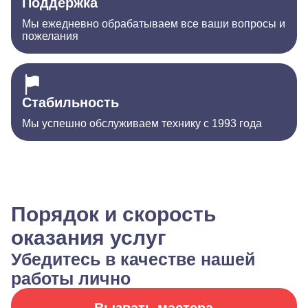
Поддержка
Мы ежедневно обрабатываем все ваши вопросы и
пожелания
Стабильность
Мы успешно обслуживаем технику с 1993 года
Порядок и скорость
оказания услуг
Убедитесь в качестве нашей
работы лично