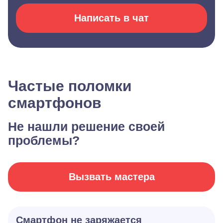
Написать в чат
Частые поломки
смартфонов
Не нашли решение своей
проблемы?
Вызвать мастера
Смартфон не заряжается