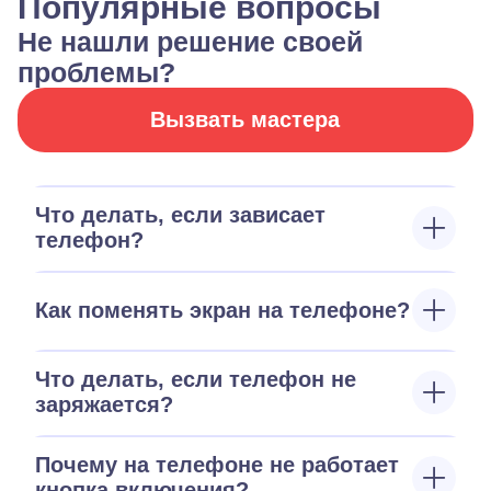
Популярные вопросы
Не нашли решение своей
проблемы?
Вызвать мастера
Что делать, если зависает
телефон?
Как поменять экран на телефоне?
Что делать, если телефон не
заряжается?
Почему на телефоне не работает
кнопка включения?