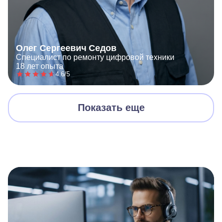
Олег Сергеевич Седов
Специалист по ремонту цифровой техники
18 лет опыта
4.6/5
Показать еще