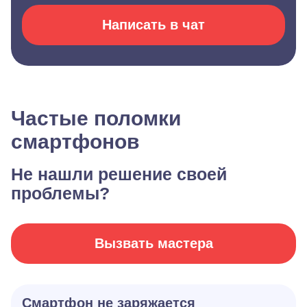
Написать в чат
Частые поломки
смартфонов
Не нашли решение своей
проблемы?
Вызвать мастера
Смартфон не заряжается