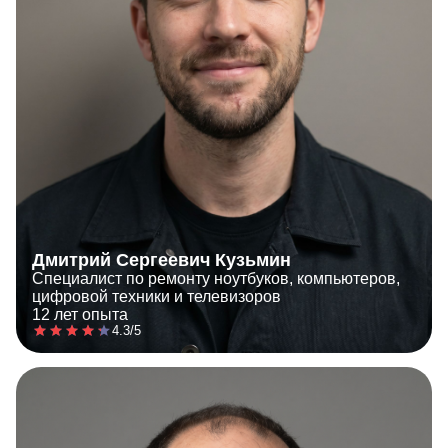
Дмитрий Сергеевич Кузьмин
Специалист по ремонту ноутбуков, компьютеров,
цифровой техники и телевизоров
12 лет опыта
4.3/5