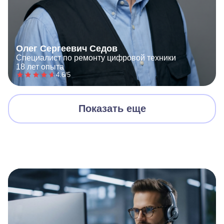
Олег Сергеевич Седов
Специалист по ремонту цифровой техники
18 лет опыта
4.6/5
Показать еще