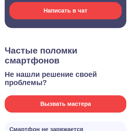
Написать в чат
Частые поломки
смартфонов
Не нашли решение своей
проблемы?
Вызвать мастера
Смартфон не заряжается