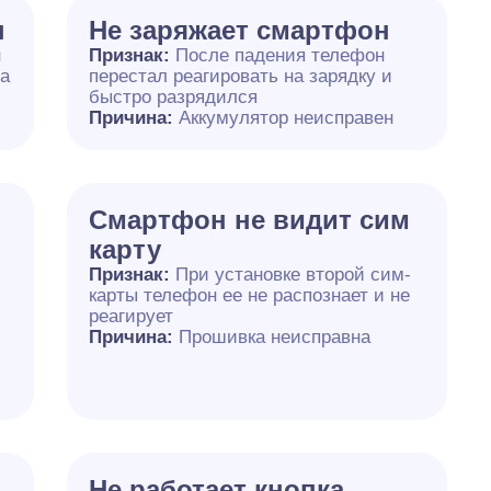
н
Не заряжает смартфон
н
Признак:
После падения телефон
на
перестал реагировать на зарядку и
быстро разрядился
Причина:
Аккумулятор неисправен
Смартфон не видит сим
карту
Признак:
При установке второй сим-
карты телефон ее не распознает и не
реагирует
Причина:
Прошивка неисправна
Не работает кнопка