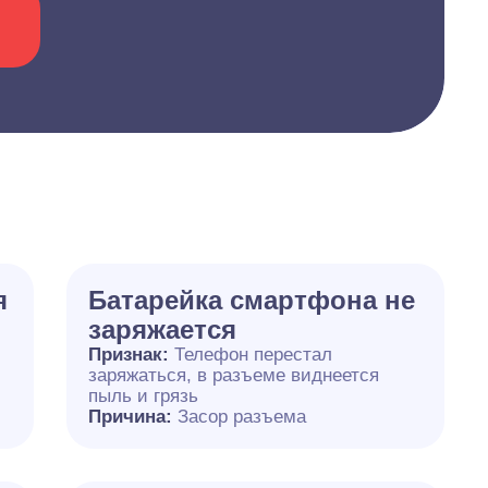
я
Батарейка смартфона не
заряжается
Признак:
Телефон перестал
заряжаться, в разъеме виднеется
пыль и грязь
Причина:
Засор разъема