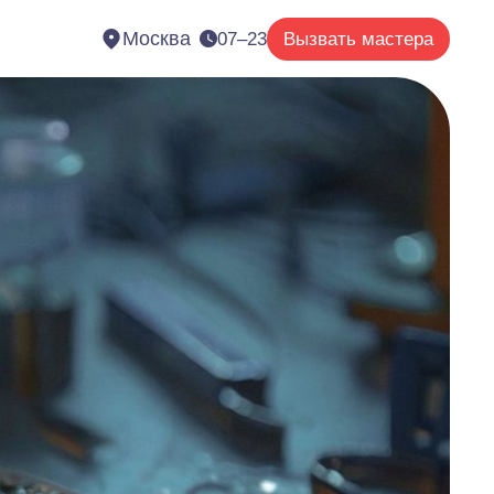
Москва
07–23
Вызвать мастера