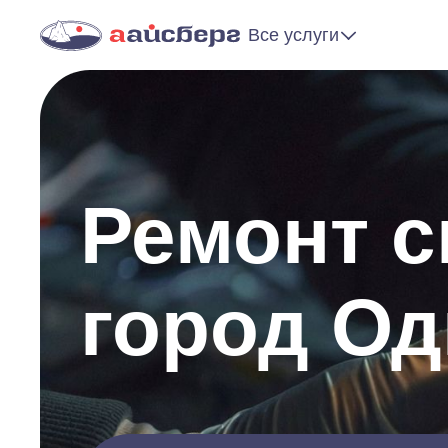
Все услуги
Ремонт 
город О