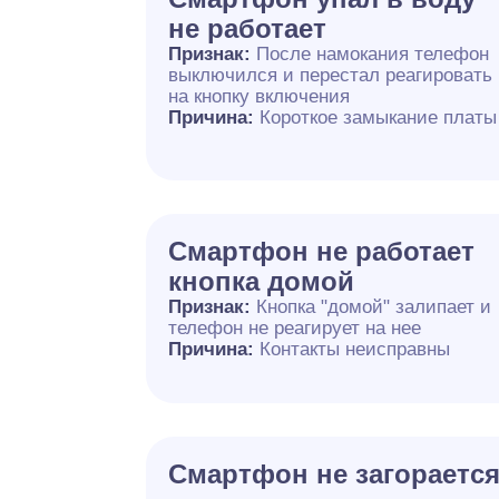
не работает
Признак:
После намокания телефон
выключился и перестал реагировать
на кнопку включения
Причина:
Короткое замыкание платы
Смартфон не работает
кнопка домой
Признак:
Кнопка "домой" залипает и
телефон не реагирует на нее
Причина:
Контакты неисправны
Смартфон не загораетс