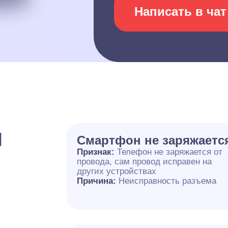
Написать в чат
и
Смартфон не заряжаетс
Признак:
Телефон не заряжается от
провода, сам провод исправен на
других устройствах
Причина:
Неисправность разъема