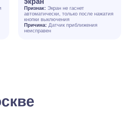
экран
и
Признак:
Экран не гаснет
автоматически, только после нажатия
кнопки выключения
Причина:
Датчик приближения
неисправен
оскве