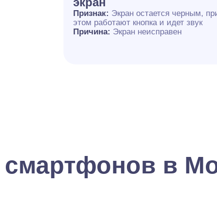
экран
Признак:
Экран остается черным, пр
этом работают кнопка и идет звук
Причина:
Экран неисправен
 смартфонов в М