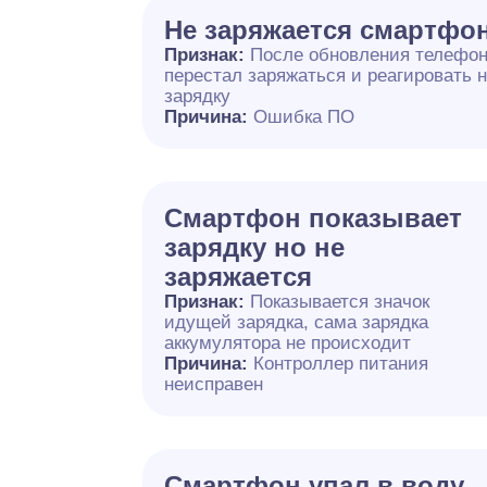
Не заряжается смартфо
Признак:
После обновления телефо
перестал заряжаться и реагировать 
зарядку
Причина:
Ошибка ПО
Смартфон показывает
зарядку но не
заряжается
Признак:
Показывается значок
идущей зарядка, сама зарядка
аккумулятора не происходит
Причина:
Контроллер питания
неисправен
Смартфон упал в воду