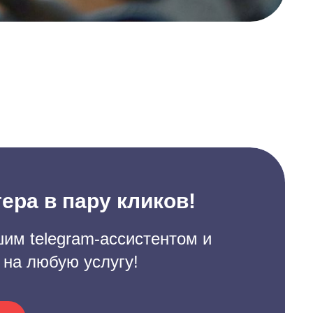
ера в пару кликов!
им telegram-ассистентом и
 на любую услугу!