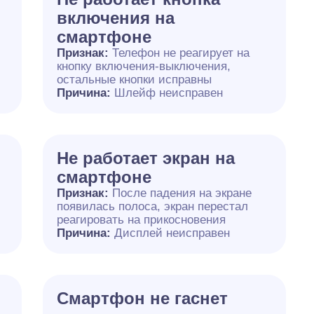
включения на
смартфоне
Признак:
Телефон не реагирует на
кнопку включения-выключения,
остальные кнопки исправны
Причина:
Шлейф неисправен
Не работает экран на
смартфоне
Признак:
После падения на экране
появилась полоса, экран перестал
реагировать на прикосновения
Причина:
Дисплей неисправен
я
Смартфон не гаснет