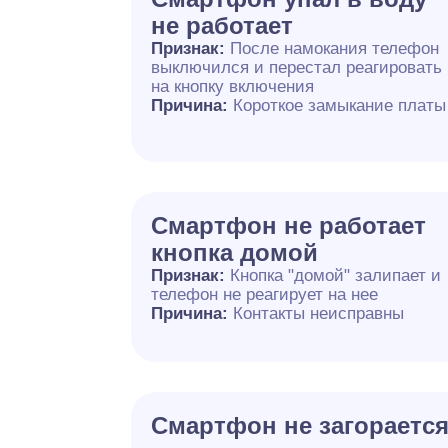
не работает
Признак:
После намокания телефон
выключился и перестал реагировать
на кнопку включения
Причина:
Короткое замыкание платы
Смартфон не работает
кнопка домой
Признак:
Кнопка "домой" залипает и
телефон не реагирует на нее
Причина:
Контакты неисправны
Смартфон не загораетс