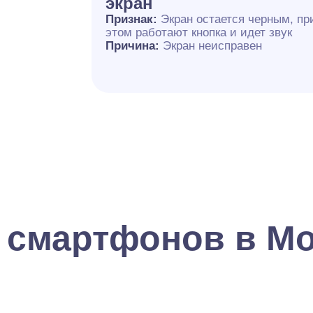
экран
Признак:
Экран остается черным, пр
этом работают кнопка и идет звук
Причина:
Экран неисправен
 смартфонов в М