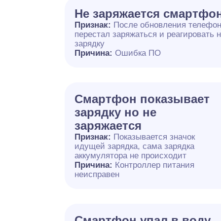
Не заряжается смартфо
Признак:
После обновления телефо
перестал заряжаться и реагировать 
зарядку
Причина:
Ошибка ПО
Смартфон показывает
зарядку но не
заряжается
Признак:
Показывается значок
идущей зарядка, сама зарядка
аккумулятора не происходит
Причина:
Контроллер питания
неисправен
Смартфон упал в воду