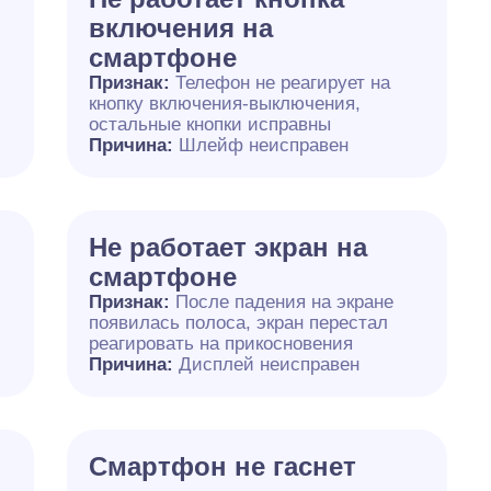
включения на
смартфоне
Признак:
Телефон не реагирует на
кнопку включения-выключения,
остальные кнопки исправны
Причина:
Шлейф неисправен
Не работает экран на
смартфоне
Признак:
После падения на экране
появилась полоса, экран перестал
реагировать на прикосновения
Причина:
Дисплей неисправен
я
Смартфон не гаснет