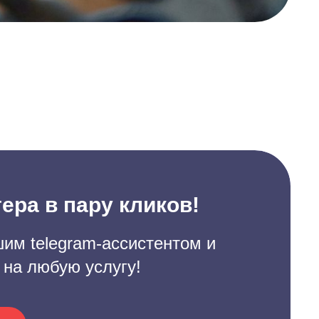
ера в пару кликов!
им telegram-ассистентом и
 на любую услугу!