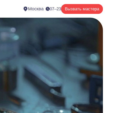
Москва
07–23
Вызвать мастера