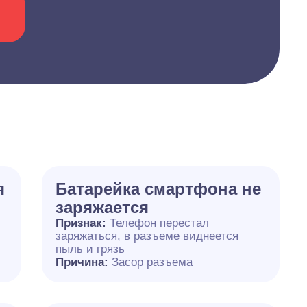
я
Батарейка смартфона не
заряжается
Признак:
Телефон перестал
заряжаться, в разъеме виднеется
пыль и грязь
Причина:
Засор разъема