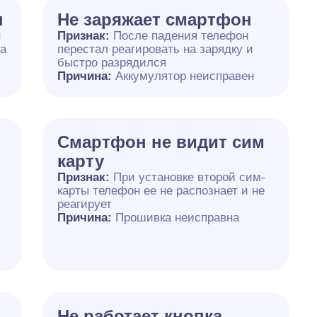
н
Не заряжает смартфон
н
Признак:
После падения телефон
на
перестал реагировать на зарядку и
быстро разрядился
Причина:
Аккумулятор неисправен
Смартфон не видит сим
карту
Признак:
При установке второй сим-
карты телефон ее не распознает и не
реагирует
Причина:
Прошивка неисправна
Не работает кнопка