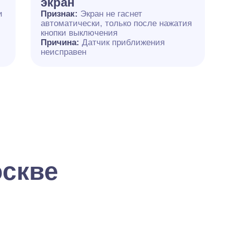
экран
и
Признак:
Экран не гаснет
автоматически, только после нажатия
кнопки выключения
Причина:
Датчик приближения
неисправен
оскве