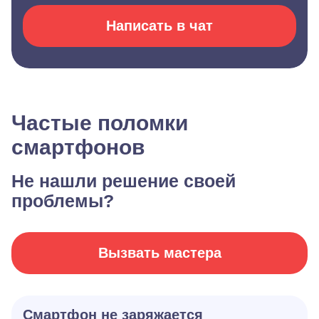
Написать в чат
Частые поломки
смартфонов
Не нашли решение своей
проблемы?
Вызвать мастера
Смартфон не заряжается