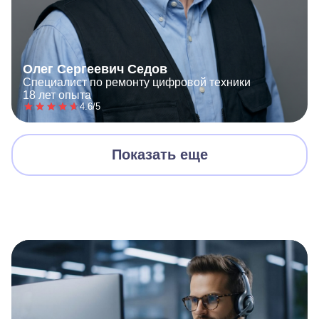
Олег Сергеевич Седов
Специалист по ремонту цифровой техники
18 лет опыта
4.6/5
Показать еще