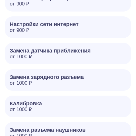
от 900 ₽
Настройки сети интернет
от 900 ₽
Замена датчика приближения
от 1000 ₽
Замена зарядного разъема
от 1000 ₽
Калибровка
от 1000 ₽
Замена разъема наушников
от 1000 ₽