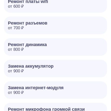
Ремонт платы wifi
от 600 ₽
Ремонт разъемов
от 700 ₽
Ремонт динамика
от 800 ₽
Замена аккумулятор
от 900 ₽
Замена интернет-модуля
от 900 ₽
Ремонт микрофона громкой связи