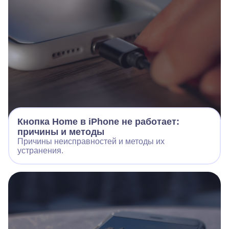
Кнопка Home в iPhone не работает:
причины и методы
Причины неисправностей и методы их
устранения.