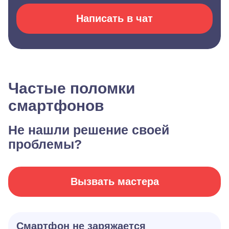
Написать в чат
Частые поломки
смартфонов
Не нашли решение своей
проблемы?
Вызвать мастера
Смартфон не заряжается