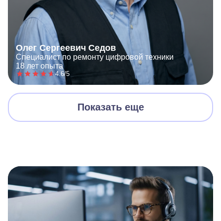
Олег Сергеевич Седов
Специалист по ремонту цифровой техники
18 лет опыта
4.6/5
Показать еще