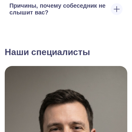
Причины, почему собеседник не
слышит вас?
Наши специалисты