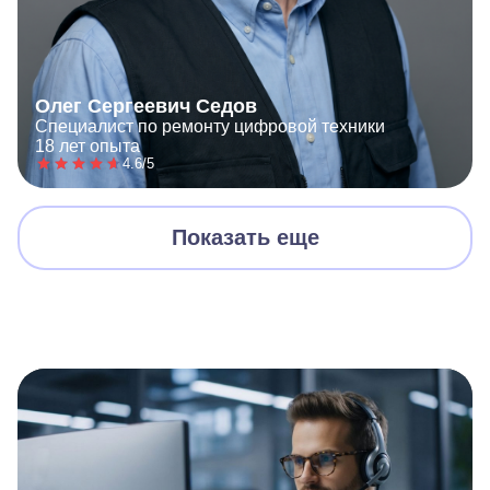
Олег Сергеевич Седов
Специалист по ремонту цифровой техники
18 лет опыта
4.6/5
Показать еще