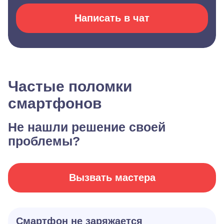
Написать в чат
Частые поломки
смартфонов
Не нашли решение своей
проблемы?
Вызвать мастера
Смартфон не заряжается