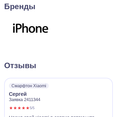
Бренды
Отзывы
Смарфтон Xiaomi
Сергей
Заявка 2411344
5/5