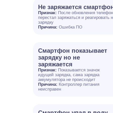
Не заряжается смартфо
Признак:
После обновления телефо
перестал заряжаться и реагировать 
зарядку
Причина:
Ошибка ПО
Смартфон показывает
зарядку но не
заряжается
Признак:
Показывается значок
идущей зарядка, сама зарядка
аккумулятора не происходит
Причина:
Контроллер питания
неисправен
Смартфон упал в воду