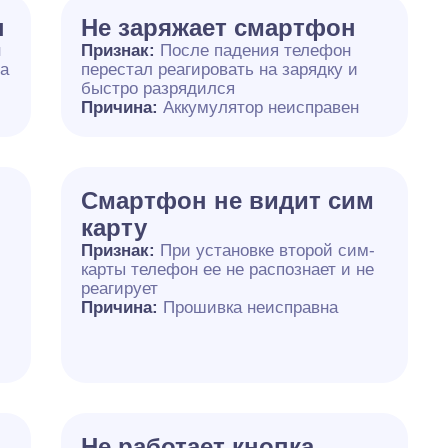
н
Не заряжает смартфон
н
Признак:
После падения телефон
на
перестал реагировать на зарядку и
быстро разрядился
Причина:
Аккумулятор неисправен
Смартфон не видит сим
карту
Признак:
При установке второй сим-
карты телефон ее не распознает и не
реагирует
Причина:
Прошивка неисправна
Не работает кнопка