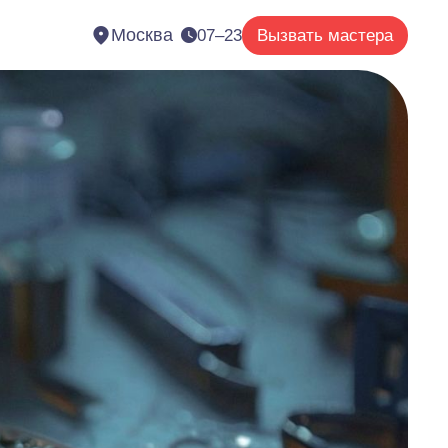
Москва
07–23
Вызвать мастера