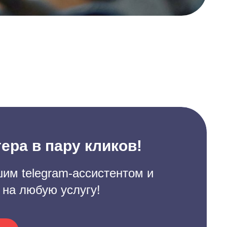
ера в пару кликов!
им telegram-ассистентом и
 на любую услугу!