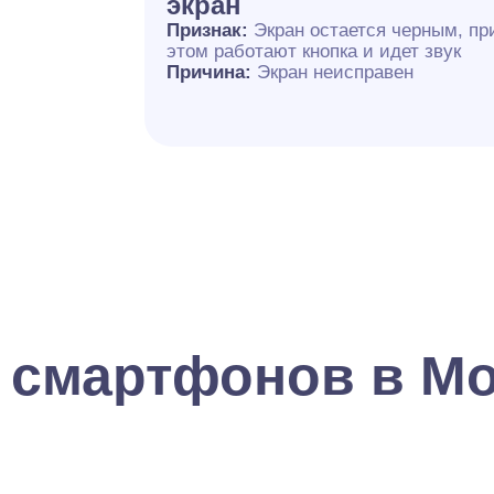
экран
Признак:
Экран остается черным, пр
этом работают кнопка и идет звук
Причина:
Экран неисправен
 смартфонов в М