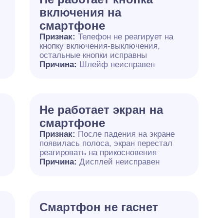
включения на
смартфоне
Признак:
Телефон не реагирует на
кнопку включения-выключения,
остальные кнопки исправны
Причина:
Шлейф неисправен
Не работает экран на
смартфоне
Признак:
После падения на экране
появилась полоса, экран перестал
реагировать на прикосновения
Причина:
Дисплей неисправен
я
Смартфон не гаснет