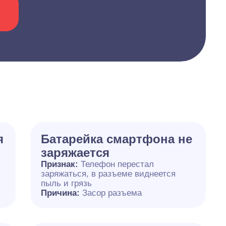
я
Батарейка смартфона не
заряжается
Признак:
Телефон перестал
заряжаться, в разъеме виднеется
пыль и грязь
Причина:
Засор разъема