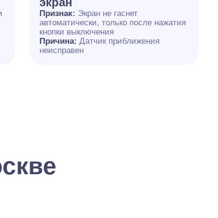
экран
и
Признак:
Экран не гаснет
автоматически, только после нажатия
кнопки выключения
Причина:
Датчик приближения
неисправен
оскве