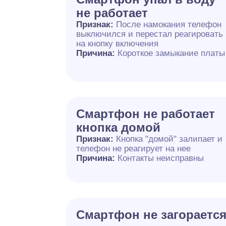
не работает
Признак:
После намокания телефон
выключился и перестал реагировать
на кнопку включения
Причина:
Короткое замыкание платы
Смартфон не работает
кнопка домой
Признак:
Кнопка "домой" залипает и
телефон не реагирует на нее
Причина:
Контакты неисправны
Смартфон не загораетс