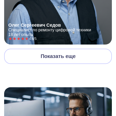
Олег Сергеевич Седов
Специалист по ремонту цифровой техники
18 лет опыта
4.6/5
Показать еще