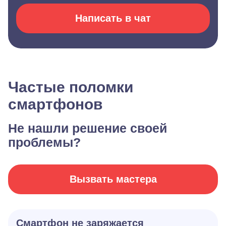
Написать в чат
Частые поломки
смартфонов
Не нашли решение своей
проблемы?
Вызвать мастера
Смартфон не заряжается