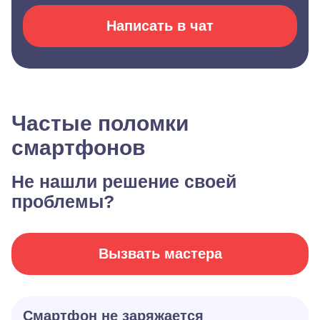
Написать в чат
Частые поломки
смартфонов
Не нашли решение своей
проблемы?
Вызвать мастера
Смартфон не заряжается