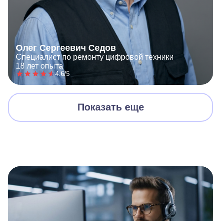
Олег Сергеевич Седов
Специалист по ремонту цифровой техники
18 лет опыта
4.6/5
Показать еще