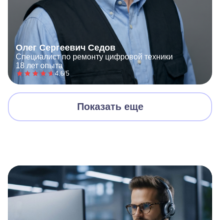
Олег Сергеевич Седов
Специалист по ремонту цифровой техники
18 лет опыта
4.6/5
Показать еще