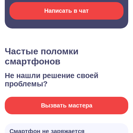
Написать в чат
Частые поломки
смартфонов
Не нашли решение своей
проблемы?
Вызвать мастера
Смартфон не заряжается