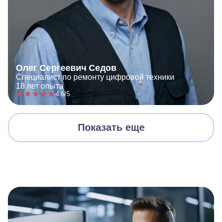
Олег Сергеевич Седов
Специалист по ремонту цифровой техники
18 лет опыта
4.6/5
Показать еще