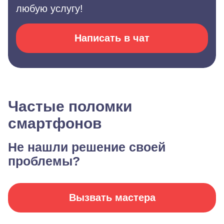
любую услугу!
Написать в чат
Частые поломки
смартфонов
Не нашли решение своей
проблемы?
Вызвать мастера