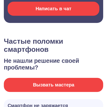
Написать в чат
Частые поломки
смартфонов
Не нашли решение своей
проблемы?
Вызвать мастера
Смартфон не заряжается