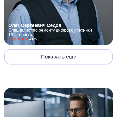
Олег Сергеевич Седов
Специалист по ремонту цифровой техники
18 лет опыта
4.6/5
Показать еще