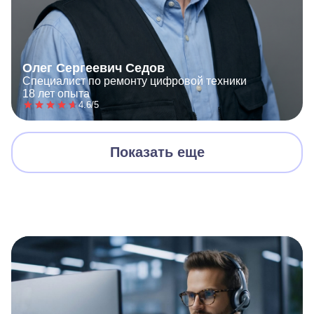
Олег Сергеевич Седов
Специалист по ремонту цифровой техники
18 лет опыта
4.6/5
Показать еще