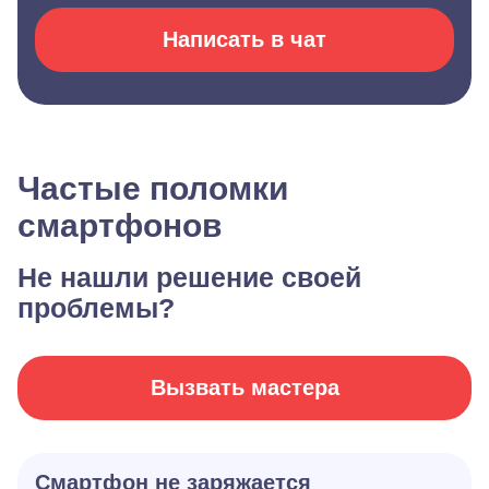
Написать в чат
Частые поломки
смартфонов
Не нашли решение своей
проблемы?
Вызвать мастера
Смартфон не заряжается