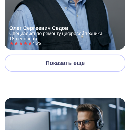
Олег Сергеевич Седов
Специалист по ремонту цифровой техники
18 лет опыта
4.6/5
Показать еще