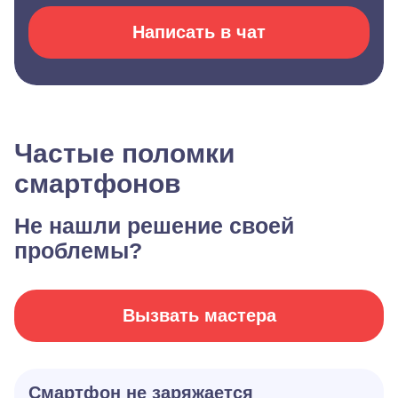
Написать в чат
Частые поломки
смартфонов
Не нашли решение своей
проблемы?
Вызвать мастера
Смартфон не заряжается