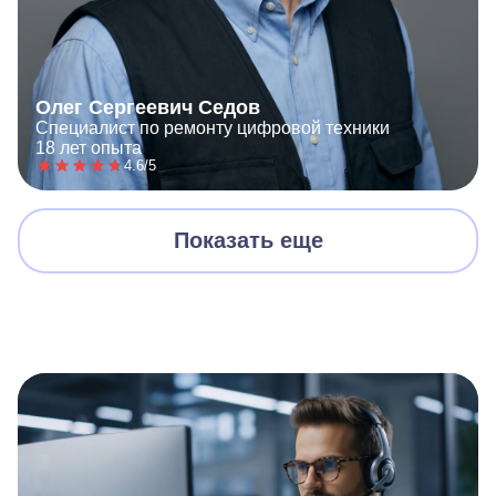
Олег Сергеевич Седов
Специалист по ремонту цифровой техники
18 лет опыта
4.6/5
Показать еще