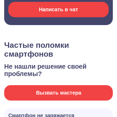
Написать в чат
Частые поломки
смартфонов
Не нашли решение своей
проблемы?
Вызвать мастера
Смартфон не заряжается