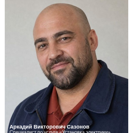
Аркадий Викторович Сазонов
Специалист по услуге «Установка электрики»