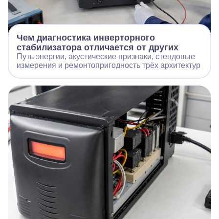
Чем диагностика инверторного
стабилизатора отличается от других
Путь энергии, акустические признаки, стендовые
измерения и ремонтопригодность трёх архитектур