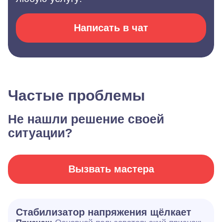
Написать в чат
Частые проблемы
Не нашли решение своей
ситуации?
Вызвать мастера
Стабилизатор напряжения щёлкает