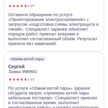
4.8/5
Оставили обращение по услуге
«Проектирование электроснабжения» с
запросом «подготовка схемы электрощита и
линий». Специалист заранее объяснил
порядок работ, приехал вовремя и
выполнил согласованный объём. Результат
приняли без замечаний.
обжим витой пары
Сергей
Заявка 9989661
4.6/5
По услуге «Обжим витой пары» заранее
обсудили запрос «проверка витой пары
кабельным тестером». Специалист приехал
в согласованное время, выполнил
необходимые работы и провёл контрольную