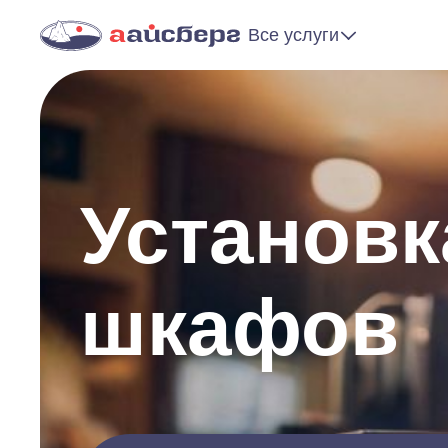
Все услуги
Установк
шкафов