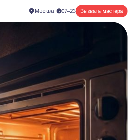
Москва
07–23
Вызвать мастера