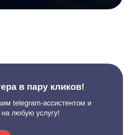
ера в пару кликов!
им telegram-ассистентом и
 на любую услугу!