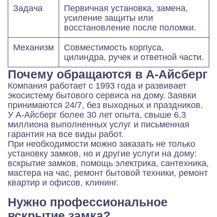
Задача
Первичная установка, замена,
усиление защиты или
восстановление после поломки.
Механизм
Совместимость корпуса,
цилиндра, ручек и ответной части.
Почему обращаются в А-Айсберг
Компания работает с 1993 года и развивает
экосистему бытового сервиса на дому. Заявки
принимаются 24/7, без выходных и праздников.
У А-Айсберг более 30 лет опыта, свыше 6,3
миллиона выполненных услуг и письменная
гарантия на все виды работ.
При необходимости можно заказать не только
установку замков, но и другие услуги на дому:
вскрытие замков, помощь электрика, сантехника,
мастера на час, ремонт бытовой техники, ремонт
квартир и офисов, клининг.
Нужно профессиональное
вскрытие замка?