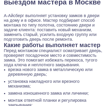
выездом мастера в Москве
А-Айсберг выполняет установку замков в двери
на дому и в офисе. Мастер подбирает способ
монтажа по типу полотна, состоянию двери и
задаче клиента: поставить новый механизм,
заменить старый, усилить входную группу или
подготовить дверь после ремонта.
Какие работы выполняет мастер
Перед монтажом специалист осматривает дверь,
проверяет посадочное место и совместимость
замка. Это помогает избежать перекоса, тугого
хода ключа и неплотного закрывания.
врезка нового замка в металлическую или
деревянную дверь;
установка накладного или врезного
механизма;
замена изношенного замка или личинки;
монтаж ответной планки и регулировка
закрывания;