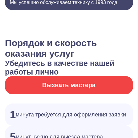
Мы успешно обслуживаем технику с 1993 года
Порядок и скорость
оказания услуг
Убедитесь в качестве нашей
работы лично
Вызвать мастера
1
минута требуется для оформления заявки
5
минут нужно для выезда мастера