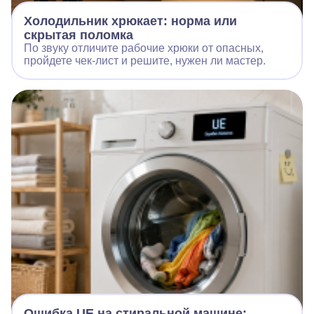
Холодильник хрюкает: норма или
скрытая поломка
По звуку отличите рабочие хрюки от опасных,
пройдете чек‑лист и решите, нужен ли мастер.
Ошибка UE на стиральной машине: