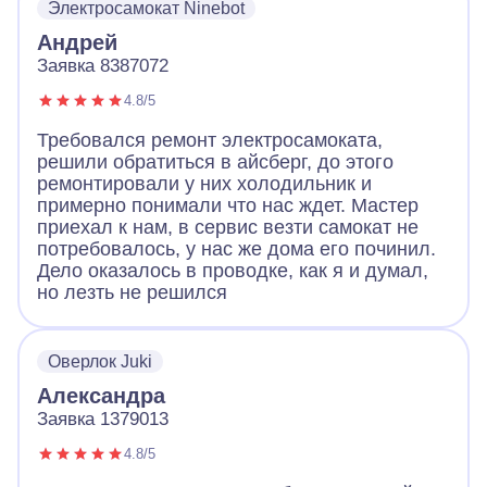
Электросамокат Ninebot
Андрей
Заявка 8387072
4.8/5
Требовался ремонт электросамоката,
решили обратиться в айсберг, до этого
ремонтировали у них холодильник и
примерно понимали что нас ждет. Мастер
приехал к нам, в сервис везти самокат не
потребовалось, у нас же дома его починил.
Дело оказалось в проводке, как я и думал,
но лезть не решился
Оверлок Juki
Александра
Заявка 1379013
4.8/5