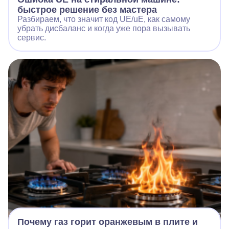
быстрое решение без мастера
Разбираем, что значит код UE/uE, как самому
убрать дисбаланс и когда уже пора вызывать
сервис.
Почему газ горит оранжевым в плите и