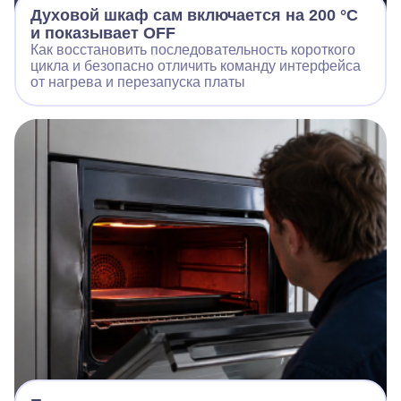
Духовой шкаф сам включается на 200 °C
и показывает OFF
Как восстановить последовательность короткого
цикла и безопасно отличить команду интерфейса
от нагрева и перезапуска платы