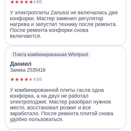
4.8/5
У электроплиты Zanussi не включались две
конфорки. Мастер заменил регулятор
нагрева и запустил технику после ремонта.
После ремонта конфорки снова
включаются.
Плита комбинированная Whirlpool
Даниил
Заявка 2535418
4.5/5
У комбинированной плиты гасла одна
конфорка, а на двух не работал
электроподжиг. Мастер разобрал нужное
место, восстановил розжиг и все
заработало. После ремонта плитой снова
удобно пользоваться.