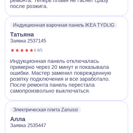
ремонта. Теперь пламя не гаснет сразу
после розжига.
Индукционная варочная панель IKEA TYDLIG
Татьяна
Заявка 2537145
4.9/5
Индукционная панель отключалась
примерно через 20 минут и показывала
ошибки. Мастер заменил поврежденную
розетку подключения и все заработало.
После ремонта панель перестала
самопроизвольно выключаться.
Электрическая плита Zanussi
Алла
Заявка 2535447