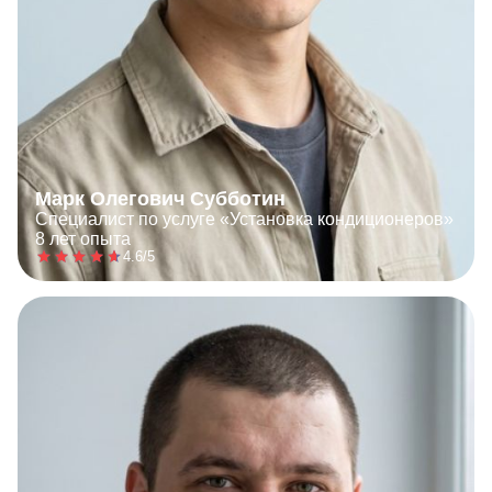
Марк Олегович Субботин
Специалист по услуге «Установка кондиционеров»
8 лет опыта
4.6/5