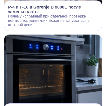
P-4 и F-16 в Gorenje B 9000E после
замены платы
Почему исправный при отдельной проверке
вентилятор конвекции может не запускаться в
штатной цепи