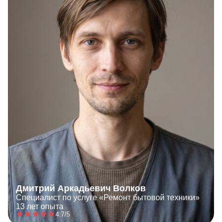
Дмитрий Аркадьевич Волков
Специалист по услуге «Ремонт бытовой техники»
13 лет опыта
4.7/5