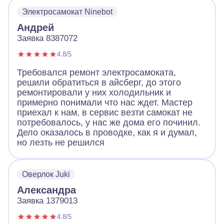
Электросамокат Ninebot
Андрей
Заявка 8387072
4.8/5
Требовался ремонт электросамоката,
решили обратиться в айсберг, до этого
ремонтировали у них холодильник и
примерно понимали что нас ждет. Мастер
приехал к нам, в сервис везти самокат не
потребовалось, у нас же дома его починил.
Дело оказалось в проводке, как я и думал,
но лезть не решился
Оверлок Juki
Александра
Заявка 1379013
4.8/5