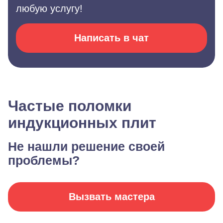
любую услугу!
Написать в чат
Частые поломки
индукционных плит
Не нашли решение своей
проблемы?
Вызвать мастера