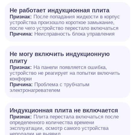
Не работает индукционная плита
Признак:
После попадания жидкости в корпус
устройства произошло короткое замыкание,
после чего устройство перестало включаться
Причина:
Неисправность блока управления
Не могу включить индукционную
плиту
Признак:
На панели появляется ошибка,
устройство не реагирует на попытки включить
конфорки
Причина:
Проблема с трубчатым
электронагревателем
Индукционная плита не включается
Признак:
Плита перестала включаться после
определенного количества времени
эксплуатации, осмотр самого устройства
неполадки не выявил