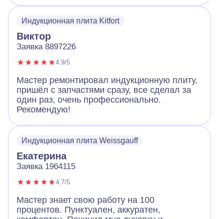
все продиагностировал и смог починить без
замены. Плита работает и это самое важно.
Индукционная плита Kitfort
Виктор
Заявка 8897226
4.9/5
Мастер ремонтировал индукционную плиту,
пришёл с запчастями сразу, все сделал за
один раз, очень профессионально.
Рекомендую!
Индукционная плита Weissgauff
Екатерина
Заявка 1964115
4.7/5
Мастер знает свою работу на 100
процентов. Пунктуален, аккуратен,