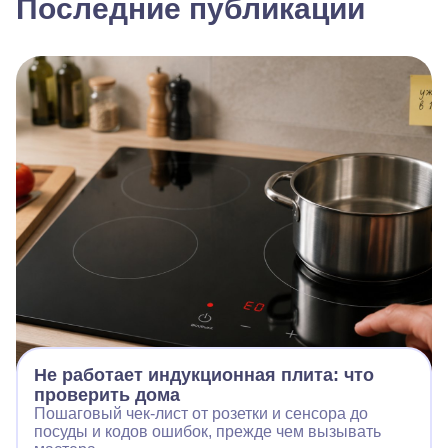
Последние публикации
Не работает индукционная плита: что
проверить дома
Пошаговый чек‑лист от розетки и сенсора до
посуды и кодов ошибок, прежде чем вызывать