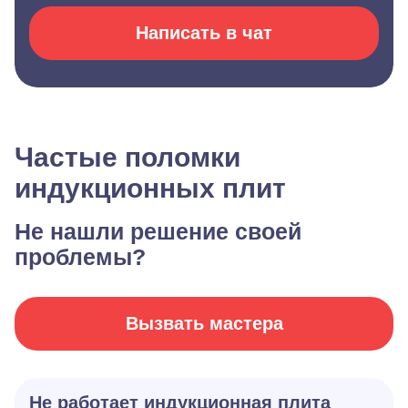
Написать в чат
Частые поломки
индукционных плит
Не нашли решение своей
проблемы?
Вызвать мастера
Не работает индукционная плита