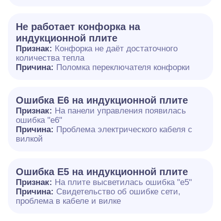
Не работает конфорка на
индукционной плите
Признак:
Конфорка не даёт достаточного
количества тепла
Причина:
Поломка переключателя конфорки
Ошибка E6 на индукционной плите
Признак:
На панели управления появилась
ошибка "e6"
Причина:
Проблема электрического кабеля с
вилкой
Ошибка Е5 на индукционной плите
Признак:
На плите высветилась ошибка "е5"
Причина:
Свидетельство об ошибке сети,
проблема в кабеле и вилке