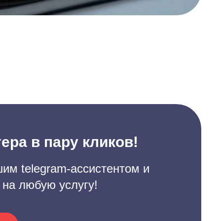
ера в пару кликов!
им telegram-ассистентом и
 на любую услугу!