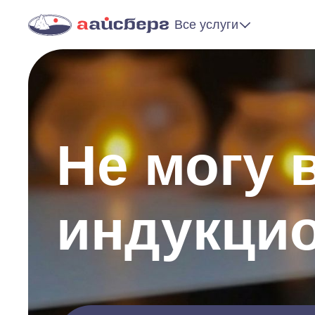
Все услуги
Не могу 
индукци