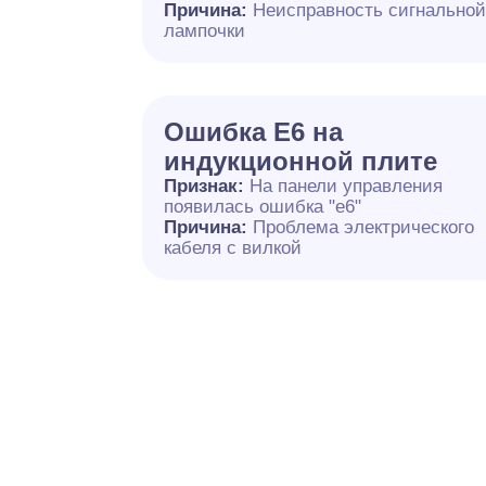
Причина:
Неисправность сигнально
лампочки
Ошибка E6 на
индукционной плите
Признак:
На панели управления
появилась ошибка "e6"
Причина:
Проблема электрического
кабеля с вилкой