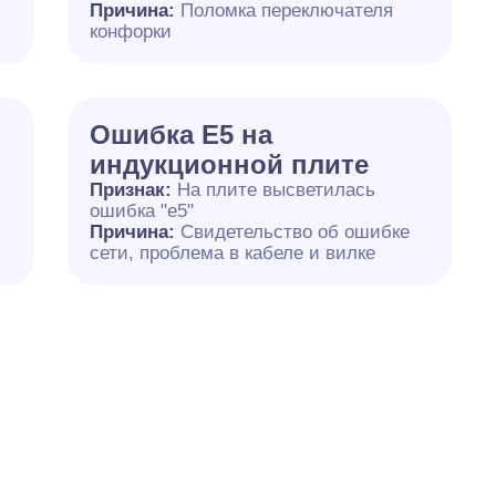
й
Причина:
Поломка переключателя
конфорки
Ошибка Е5 на
индукционной плите
Признак:
На плите высветилась
ошибка "е5"
Причина:
Свидетельство об ошибке
сети, проблема в кабеле и вилке