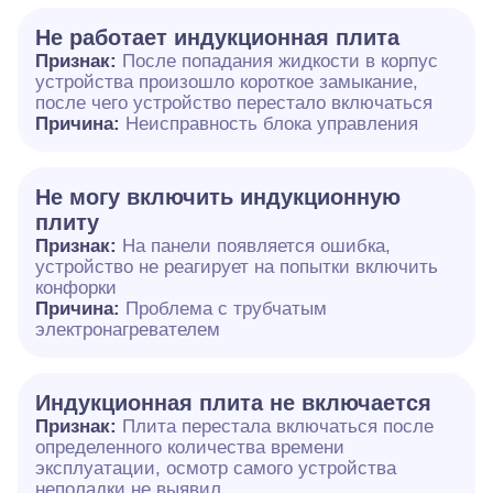
Не работает индукционная плита
Признак:
После попадания жидкости в корпус
устройства произошло короткое замыкание,
после чего устройство перестало включаться
Причина:
Неисправность блока управления
Не могу включить индукционную
плиту
Признак:
На панели появляется ошибка,
устройство не реагирует на попытки включить
конфорки
Причина:
Проблема с трубчатым
электронагревателем
Индукционная плита не включается
Признак:
Плита перестала включаться после
определенного количества времени
эксплуатации, осмотр самого устройства
неполадки не выявил