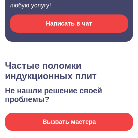
любую услугу!
Написать в чат
Частые поломки
индукционных плит
Не нашли решение своей
проблемы?
Вызвать мастера