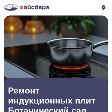
Ремонт
индукционных плит
Ботанический сад