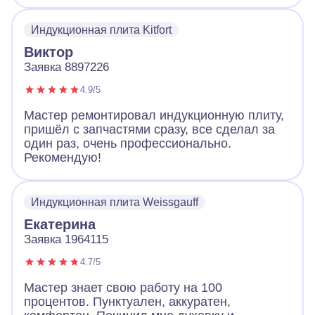
все продиагностировал и смог починить без
замены. Плита работает и это самое важно.
Индукционная плита Kitfort
Виктор
Заявка 8897226
4.9/5
Мастер ремонтировал индукционную плиту,
пришёл с запчастями сразу, все сделал за
один раз, очень профессионально.
Рекомендую!
Индукционная плита Weissgauff
Екатерина
Заявка 1964115
4.7/5
Мастер знает свою работу на 100
процентов. Пунктуален, аккуратен,