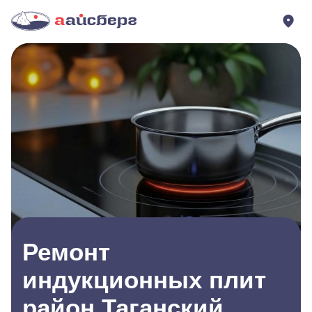
Ремонт
индукционных плит
район Таганский