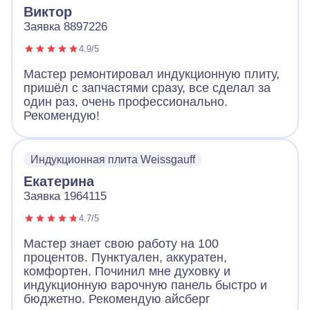
Виктор
Заявка 8897226
4.9/5
Мастер ремонтировал индукционную плиту,
пришёл с запчастями сразу, все сделал за
один раз, очень профессионально.
Рекомендую!
Индукционная плита Weissgauff
Екатерина
Заявка 1964115
4.7/5
Мастер знает свою работу на 100
процентов. Пунктуален, аккуратен,
комфортен. Починил мне духовку и
индукционную варочную панель быстро и
бюджетно. Рекомендую айсберг