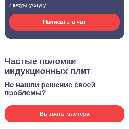
любую услугу!
Написать в чат
Частые поломки
индукционных плит
Не нашли решение своей
проблемы?
Вызвать мастера