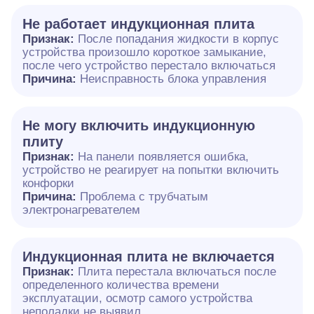
Не работает индукционная плита
Признак:
После попадания жидкости в корпус
устройства произошло короткое замыкание,
после чего устройство перестало включаться
Причина:
Неисправность блока управления
Не могу включить индукционную
плиту
Признак:
На панели появляется ошибка,
устройство не реагирует на попытки включить
конфорки
Причина:
Проблема с трубчатым
электронагревателем
Индукционная плита не включается
Признак:
Плита перестала включаться после
определенного количества времени
эксплуатации, осмотр самого устройства
неполадки не выявил