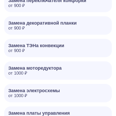
Замена переключателя конфорки
от 900 ₽
Замена декоративной планки
от 900 ₽
Замена ТЭНа конвекции
от 900 ₽
Замена моторедуктора
от 1000 ₽
Замена электросхемы
от 1000 ₽
Замена платы управления