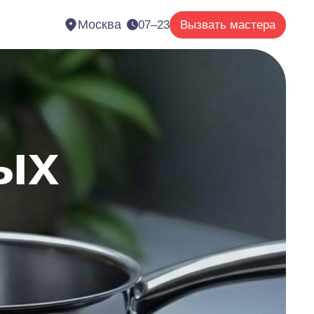
Москва
07–23
Вызвать мастера
ых