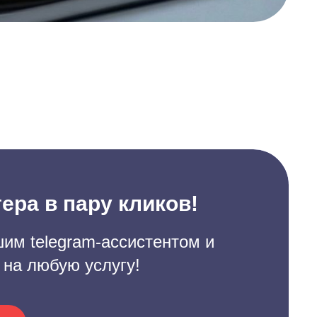
ера в пару кликов!
им telegram-ассистентом и
 на любую услугу!