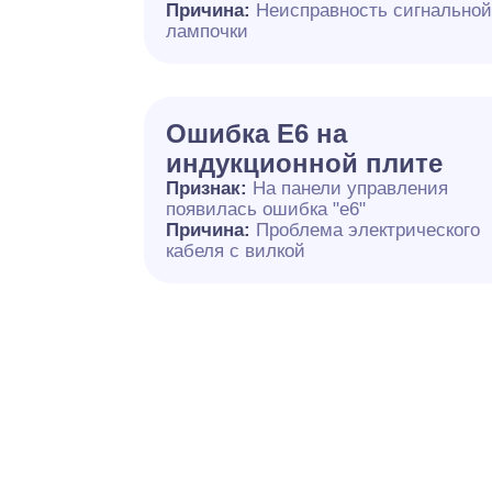
Причина:
Неисправность сигнально
лампочки
Ошибка E6 на
индукционной плите
Признак:
На панели управления
появилась ошибка "e6"
Причина:
Проблема электрического
кабеля с вилкой