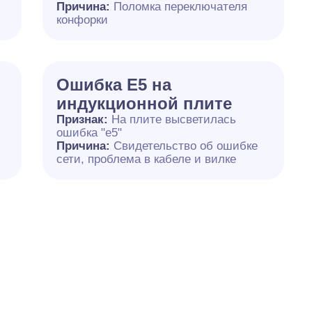
й
Причина:
Поломка переключателя
конфорки
Ошибка Е5 на
индукционной плите
Признак:
На плите высветилась
ошибка "е5"
Причина:
Свидетельство об ошибке
сети, проблема в кабеле и вилке