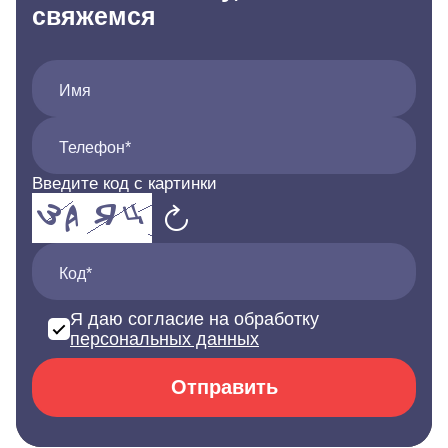
свяжемся
Имя
Телефон*
Введите код с картинки
Код*
Я даю согласие на обработку
персональных данных
Отправить