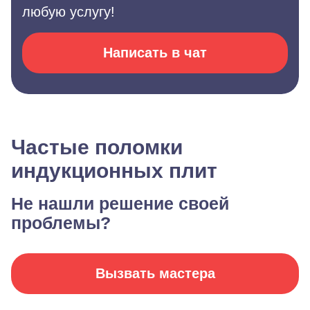
любую услугу!
Написать в чат
Частые поломки
индукционных плит
Не нашли решение своей
проблемы?
Вызвать мастера