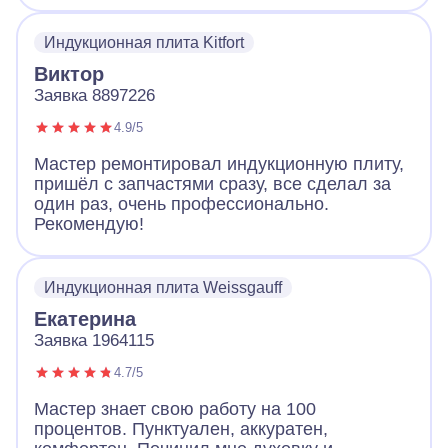
все продиагностировал и смог починить без
замены. Плита работает и это самое важно.
Индукционная плита Kitfort
Виктор
Заявка 8897226
4.9/5
Мастер ремонтировал индукционную плиту,
пришёл с запчастями сразу, все сделал за
один раз, очень профессионально.
Рекомендую!
Индукционная плита Weissgauff
Екатерина
Заявка 1964115
4.7/5
Мастер знает свою работу на 100
процентов. Пунктуален, аккуратен,