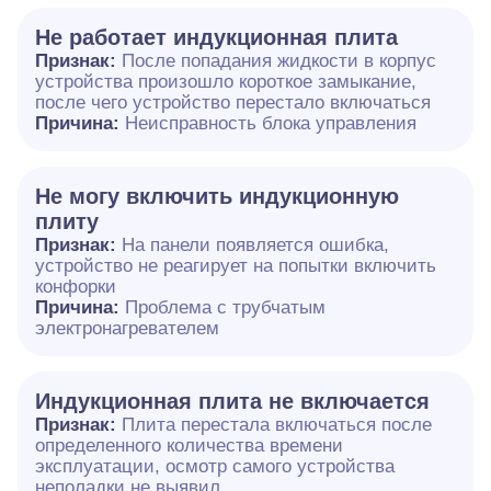
Не работает индукционная плита
Признак:
После попадания жидкости в корпус
устройства произошло короткое замыкание,
после чего устройство перестало включаться
Причина:
Неисправность блока управления
Не могу включить индукционную
плиту
Признак:
На панели появляется ошибка,
устройство не реагирует на попытки включить
конфорки
Причина:
Проблема с трубчатым
электронагревателем
Индукционная плита не включается
Признак:
Плита перестала включаться после
определенного количества времени
эксплуатации, осмотр самого устройства
неполадки не выявил